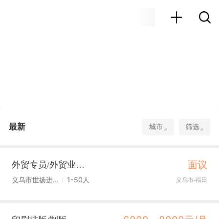
最新
城市
筛选
面议
外贸专员/外贸业务员
义乌市世扬进...
1-50人
义乌市-福田