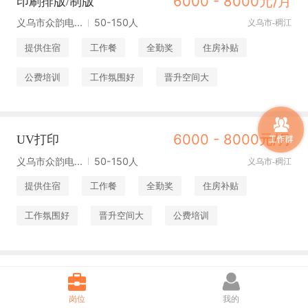
6000 - 8000元/月
印刷排版/制版
义乌市众韵电...
50-150人
义乌市-稠江
提供住宿
工作餐
全勤奖
住房补贴
公费培训
工作氛围好
晋升空间大
6000 - 8000元/月
UV打印
义乌市众韵电...
50-150人
义乌市-稠江
提供住宿
工作餐
全勤奖
住房补贴
工作氛围好
晋升空间大
公费培训
6000 - 8000元/月
注塑机操作工
岗位
义乌市蒙特日...
150-500人
我的
义乌市-北苑